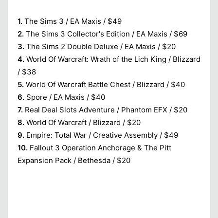
1.
The Sims 3 / EA Maxis / $49
2.
The Sims 3 Collector's Edition / EA Maxis / $69
3.
The Sims 2 Double Deluxe / EA Maxis / $20
4.
World Of Warcraft: Wrath of the Lich King / Blizzard
/ $38
5.
World Of Warcraft Battle Chest / Blizzard / $40
Kapat
6.
Spore / EA Maxis / $40
7.
Real Deal Slots Adventure / Phantom EFX / $20
8.
World Of Warcraft / Blizzard / $20
9.
Empire: Total War / Creative Assembly / $49
10.
Fallout 3 Operation Anchorage & The Pitt
Expansion Pack / Bethesda / $20