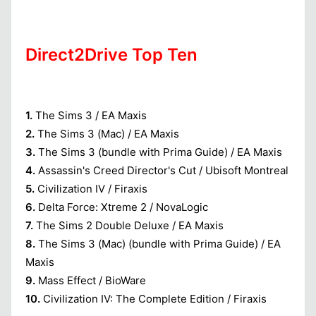
Direct2Drive Top Ten
1.
The Sims 3 / EA Maxis
2.
The Sims 3 (Mac) / EA Maxis
3.
The Sims 3 (bundle with Prima Guide) / EA Maxis
4.
Assassin's Creed Director's Cut / Ubisoft Montreal
5.
Civilization IV / Firaxis
6.
Delta Force: Xtreme 2 / NovaLogic
7.
The Sims 2 Double Deluxe / EA Maxis
8.
The Sims 3 (Mac) (bundle with Prima Guide) / EA
Maxis
9.
Mass Effect / BioWare
10.
Civilization IV: The Complete Edition / Firaxis