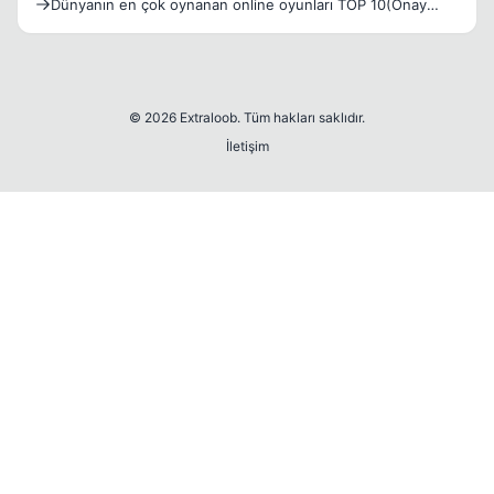
Dünyanın en çok oynanan online oyunları TOP 10(Onay
Bekliyor
© 2026 Extraloob. Tüm hakları saklıdır.
İletişim