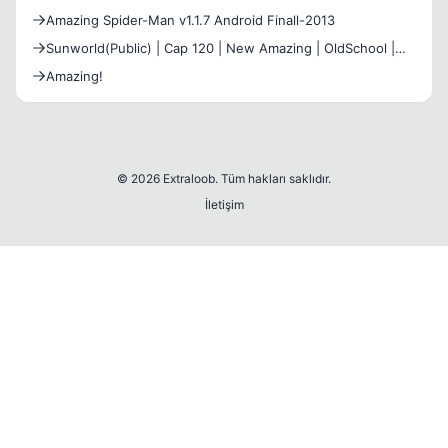
Amazing Spider-Man v1.1.7 Android Finall-2013
Sunworld(Public) | Cap 120 | New Amazing | OldSchool |
02/07
Amazing!
© 2026 Extraloob. Tüm hakları saklıdır.
İletişim