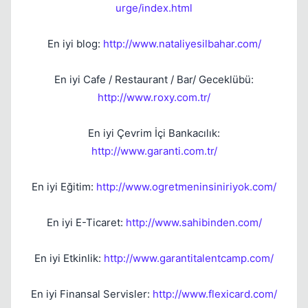
urge/index.html
Kapat
En iyi blog:
http://www.nataliyesilbahar.com/
En iyi Cafe / Restaurant / Bar/ Geceklübü:
http://www.roxy.com.tr/
En iyi Çevrim İçi Bankacılık:
http://www.garanti.com.tr/
En iyi Eğitim:
http://www.ogretmeninsiniriyok.com/
En iyi E-Ticaret:
http://www.sahibinden.com/
Kapat
En iyi Etkinlik:
http://www.garantitalentcamp.com/
En iyi Finansal Servisler:
http://www.flexicard.com/