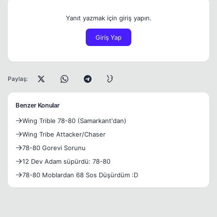
Yanıt yazmak için giriş yapın.
Giriş Yap
Paylaş:
Benzer Konular
Wing Trible 78-80 (Samarkant'dan)
Wing Tribe Attacker/Chaser
78-80 Gorevi Sorunu
12 Dev Adam süpürdü: 78-80
78-80 Moblardan 68 Sos Düşürdüm :D