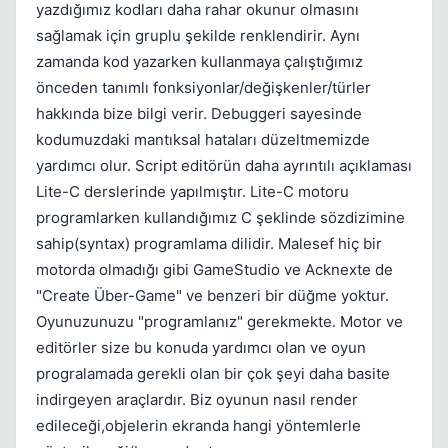
yazdığımız kodları daha rahar okunur olmasını
sağlamak için gruplu şekilde renklendirir. Aynı
zamanda kod yazarken kullanmaya çalıştığımız
önceden tanımlı fonksiyonlar/değişkenler/türler
hakkında bize bilgi verir. Debuggeri sayesinde
kodumuzdaki mantıksal hataları düzeltmemizde
yardımcı olur. Script editörün daha ayrıntılı açıklaması
Lite-C derslerinde yapılmıştır. Lite-C motoru
programlarken kullandığımız C şeklinde sözdizimine
sahip(syntax) programlama dilidir. Malesef hiç bir
motorda olmadığı gibi GameStudio ve Acknexte de
"Create Über-Game" ve benzeri bir düğme yoktur.
Oyunuzunuzu "programlanız" gerekmekte. Motor ve
editörler size bu konuda yardımcı olan ve oyun
progralamada gerekli olan bir çok şeyi daha basite
indirgeyen araçlardır. Biz oyunun nasıl render
edileceği,objelerin ekranda hangi yöntemlerle