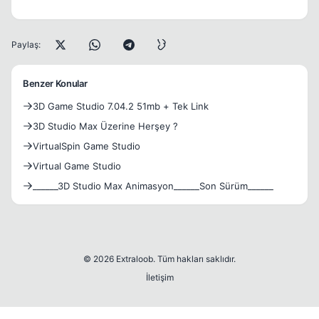
Paylaş:
Benzer Konular
3D Game Studio 7.04.2 51mb + Tek Link
3D Studio Max Üzerine Herşey ?
VirtualSpin Game Studio
Virtual Game Studio
______3D Studio Max Animasyon______Son Sürüm______
© 2026 Extraloob. Tüm hakları saklıdır.
İletişim