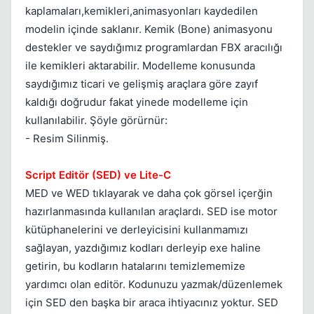
kaplamaları,kemikleri,animasyonları kaydedilen
modelin içinde saklanır. Kemik (Bone) animasyonu
destekler ve saydığımız programlardan FBX aracılığı
ile kemikleri aktarabilir. Modelleme konusunda
saydığımız ticari ve gelişmiş araçlara göre zayıf
kaldığı doğrudur fakat yinede modelleme için
kullanılabilir. Şöyle görürnür:
- Resim Silinmiş.
Script Editör (SED) ve Lite-C
MED ve WED tıklayarak ve daha çok görsel içerğin
hazırlanmasında kullanılan araçlardı. SED ise motor
kütüphanelerini ve derleyicisini kullanmamızı
sağlayan, yazdığımız kodları derleyip exe haline
getirin, bu kodların hatalarını temizlememize
yardımcı olan editör. Kodunuzu yazmak/düzenlemek
için SED den başka bir araca ihtiyacınız yoktur. SED