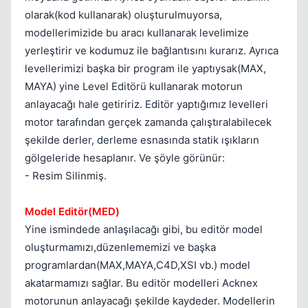
Kapat
olarak(kod kullanarak) oluşturulmuyorsa,
modellerimizide bu aracı kullanarak levelimize
yerleştirir ve kodumuz ile bağlantısını kurarız. Ayrıca
levellerimizi başka bir program ile yaptıysak(MAX,
MAYA) yine Level Editörü kullanarak motorun
anlayacağı hale getiririz. Editör yaptığımız levelleri
motor tarafından gerçek zamanda çalıştıralabilecek
şekilde derler, derleme esnasında statik ışıkların
gölgeleride hesaplanır. Ve şöyle görünür:
- Resim Silinmiş.
Model Editör(MED)
Yine ismindede anlaşılacağı gibi, bu editör model
oluşturmamızı,düzenlememizi ve başka
programlardan(MAX,MAYA,C4D,XSI vb.) model
akatarmamızı sağlar. Bu editör modelleri Acknex
motorunun anlayacağı şekilde kaydeder. Modellerin