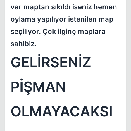
var maptan sıkıldı iseniz hemen
oylama yapılıyor istenilen map
seçiliyor. Çok ilginç maplara
sahibiz.
GELİRSENİZ
PİŞMAN
OLMAYACAKSI