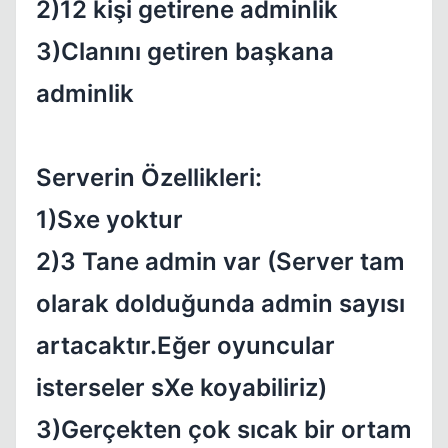
2)12 kişi getirene adminlik
3)Clanını getiren başkana
Kapat
adminlik
Serverin Özellikleri:
1)Sxe yoktur
2)3 Tane admin var (Server tam
olarak dolduğunda admin sayısı
artacaktır.Eğer oyuncular
isterseler sXe koyabiliriz)
Kapat
3)Gerçekten çok sıcak bir ortam