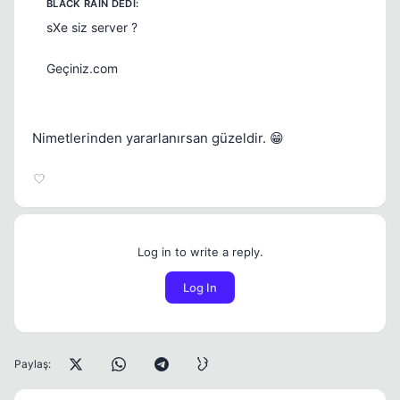
sXe siz server ?
Geçiniz.com
Nimetlerinden yararlanırsan güzeldir. 😁
Log in to write a reply.
Log In
Paylaş: