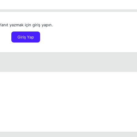
Yanıt yazmak için giriş yapın.
Giriş Yap