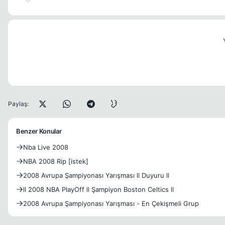
Paylaş:
Benzer Konular
Nba Live 2008
NBA 2008 Rip [istek]
2008 Avrupa Şampiyonası Yarışması ll Duyuru ll
ll 2008 NBA PlayOff ll Şampiyon Boston Celtics ll
2008 Avrupa Şampiyonası Yarışması - En Çekişmeli Grup