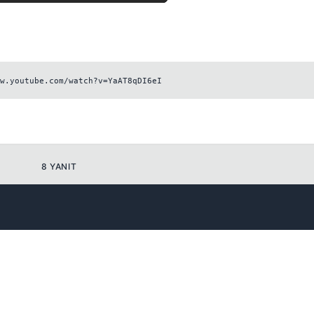
w.youtube.com/watch?v=YaAT8qDI6eI
Kapat
8 YANIT
Kapat