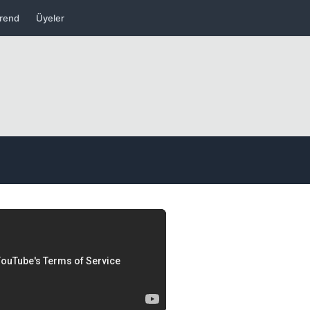
rend
Üyeler
Kapat
Kapat