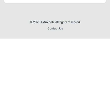
© 2026 Extraloob. All rights reserved.
Contact Us