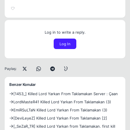
Log in to write a reply.
Log In
Paylaş:
Benzer Konular
[1453_] Killed Lord Yarkan From Taklamakan Server : Çaan
LordMasteR41 Killed Lord Yarkan From Taklamakan (3)
EmiRSuLTaN Killed Lord Yarkan From Taklamakan (3)
[DeviLeyeZ] Killed Lord Yarkan From Taklamakan [2]
[_SeZaR_TR] killed Lord Yarkan from Taklamakan. first kill