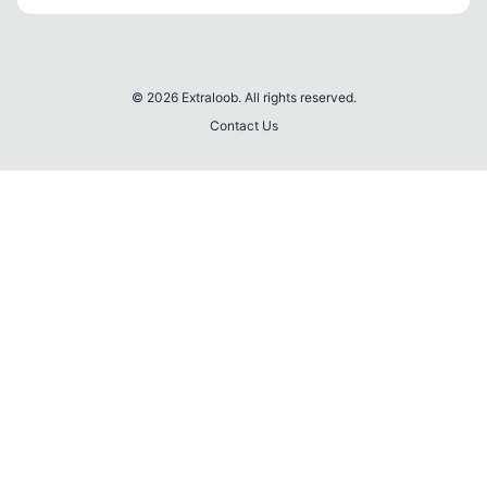
itemsiz
© 2026 Extraloob. All rights reserved.
Contact Us