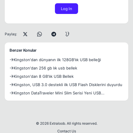
Log In
Paylaş:
Benzer Konular
Kingston'dan dünyanın ilk 128GB'lık USB belleği
Kingston'dan 256 gb lık usb bellek
Kingston'dan 8 GB'lık USB Bellek
Kingston, USB 3.0 destekli ilk USB Flash Disklerini duyurdu
Kingston DataTraveler Mini Slim Serisi Yeni USB...
© 2026 Extraloob. All rights reserved.
Contact Us