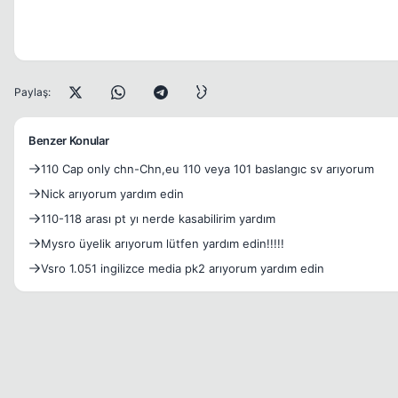
Paylaş:
Benzer Konular
110 Cap only chn-Chn,eu 110 veya 101 baslangıc sv arıyorum
Nick arıyorum yardım edin
110-118 arası pt yı nerde kasabilirim yardım
Mysro üyelik arıyorum lütfen yardım edin!!!!!
Vsro 1.051 ingilizce media pk2 arıyorum yardım edin