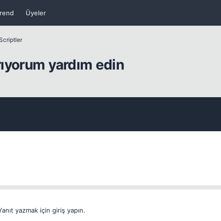
rend
Üyeler
Scriptler
arıyorum yardım edin
Yanıt yazmak için giriş yapın.