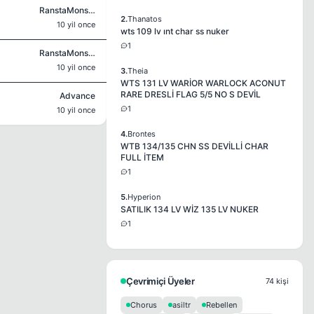
RanstaMonsta
2.
Thanatos
10 yil once
wts 109 lv ınt char ss nuker
1
RanstaMonsta
10 yil once
3.
Theia
WTS 131 LV WARİOR WARLOCK ACONUT
RARE DRESLİ FLAG 5/5 NO S DEVİL
Advance
1
10 yil once
4.
Brontes
WTB 134/135 CHN SS DEVİLLİ CHAR
FULL İTEM
1
5.
Hyperion
SATILIK 134 LV WİZ 135 LV NUKER
1
Çevrimiçi Üyeler
74 kişi
Chorus
asiltr
Rebellen