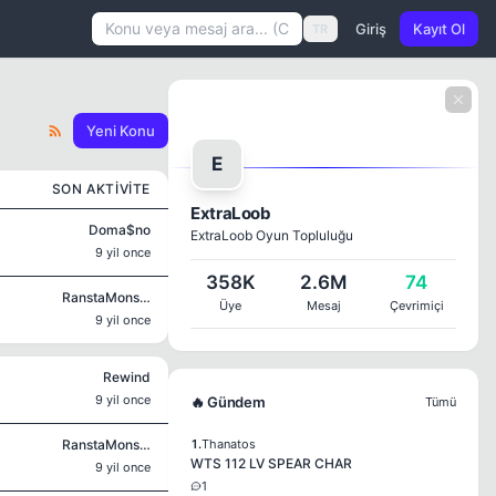
Giriş
Kayıt Ol
TR
Yeni Konu
E
SON AKTIVITE
ExtraLoob
Doma$no
ExtraLoob Oyun Topluluğu
9 yil once
358K
2.6M
74
RanstaMonsta
Üye
Mesaj
Çevrimiçi
9 yil once
Rewind
9 yil once
🔥 Gündem
Tümü
RanstaMonsta
1.
Thanatos
WTS 112 LV SPEAR CHAR
9 yil once
1