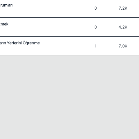
umları
0
7.2K
e
Etmek
0
4.2K
e
arın Yerlerini Öğrenme
1
7.0K
e