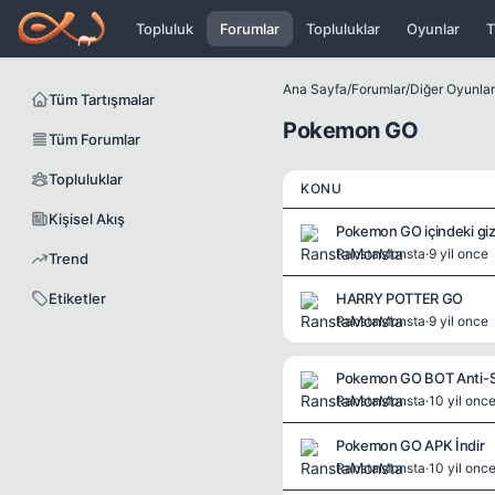
Icerige atla
Topluluk
Forumlar
Topluluklar
Oyunlar
T
Ana Sayfa
/
Forumlar
/
Diğer Oyunlar
Tüm Tartışmalar
Pokemon GO
Tüm Forumlar
Topluluklar
KONU
Kişisel Akış
Pokemon GO içindeki gizl
RanstaMonsta
·
9 yil once
Trend
Etiketler
HARRY POTTER GO
RanstaMonsta
·
9 yil once
Pokemon GO BOT Anti-
RanstaMonsta
·
10 yil onc
Pokemon GO APK İndir
RanstaMonsta
·
10 yil onc