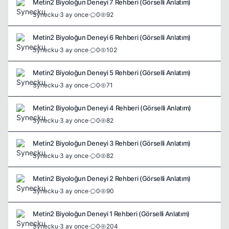
Metin2 Biyoloğun Deneyi 7 Rehberi (Görselli Anlatım)
Synecku
·
3 ay once
·
0
92
Metin2 Biyoloğun Deneyi 6 Rehberi (Görselli Anlatım)
Synecku
·
3 ay once
·
0
102
Metin2 Biyoloğun Deneyi 5 Rehberi (Görselli Anlatım)
Synecku
·
3 ay once
·
0
71
Metin2 Biyoloğun Deneyi 4 Rehberi (Görselli Anlatım)
Synecku
·
3 ay once
·
0
82
Metin2 Biyoloğun Deneyi 3 Rehberi (Görselli Anlatım)
Synecku
·
3 ay once
·
0
82
Metin2 Biyoloğun Deneyi 2 Rehberi (Görselli Anlatım)
Synecku
·
3 ay once
·
0
90
Metin2 Biyoloğun Deneyi 1 Rehberi (Görselli Anlatım)
Synecku
·
3 ay once
·
0
204