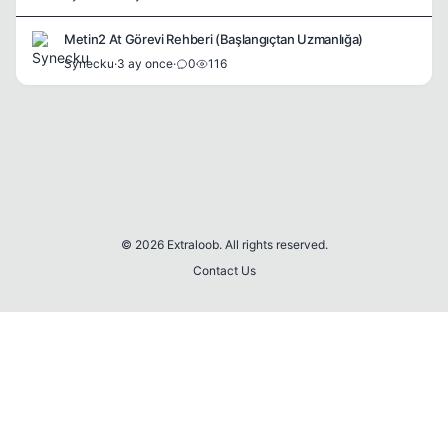
Metin2 At Görevi Rehberi (Başlangıçtan Uzmanlığa)
Synecku
·
3 ay once
·
0
116
© 2026 Extraloob. All rights reserved.
Contact Us