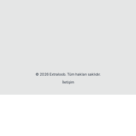
© 2026 Extraloob. Tüm hakları saklıdır.
İletişim