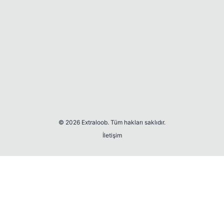
© 2026 Extraloob. Tüm hakları saklıdır.
İletişim