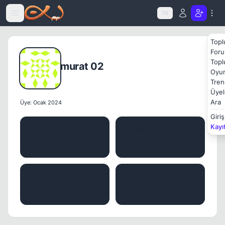
Icerige atla
TR
Topl
Foru
Topl
murat 02
Oyun
Tren
Üyel
Ara
Üye: Ocak 2024
Giriş
Kayı
MESAJ
KONU
0
0
BEĞENILER
İTIBAR
1
0