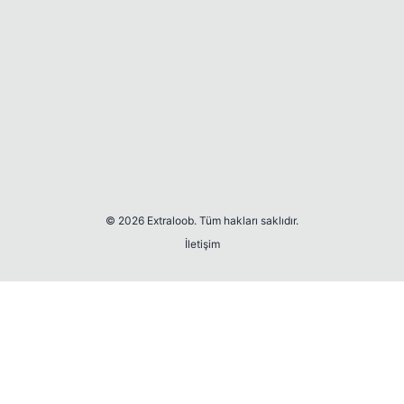
© 2026 Extraloob. Tüm hakları saklıdır.
İletişim