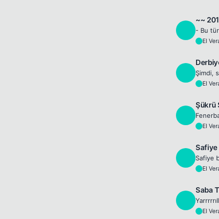
~~ 201
E
- Bu tü
El Ve
E
Derbiye
E
El Ve
E
Şükrü S
E
El Ve
E
Safiye 
E
El Ve
E
Saba T
E
Yarrrrrı
El Ve
E