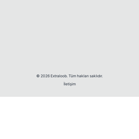
© 2026 Extraloob. Tüm hakları saklıdır.
İletişim