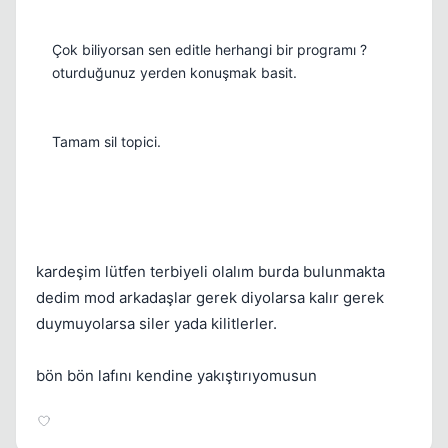
Çok biliyorsan sen editle herhangi bir programı ?
oturduğunuz yerden konuşmak basit.
Tamam sil topici.
kardeşim lütfen terbiyeli olalım burda bulunmakta
dedim mod arkadaşlar gerek diyolarsa kalır gerek
duymuyolarsa siler yada kilitlerler.
bön bön lafını kendine yakıştırıyomusun