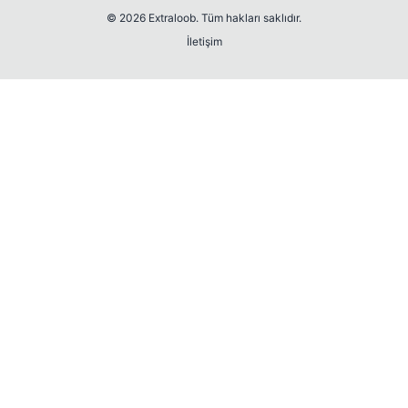
© 2026 Extraloob. Tüm hakları saklıdır.
İletişim