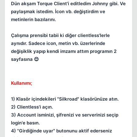
Dün akşam Torque Client'i editledim Johnny gibi. Ve
paylaşmak istedim. İcon vb. değiştirdim ve
metinlerin bazılarını.
Çalışma prensibi tabii ki diğer clientless'lerle
aynıdır. Sadece icon, metin vb. üzerlerinde
değişiklik yapıp kendi imzamı attım programın 2
sayfasına 😊
Kullanımı;
1) Klasör içindekileri "Silkroad" klasörünüze atın.
2) Clientless'i açın.
3) Account isminizi, şifrenizi ve serverinizi seçip
login'e basın.
4) "Girdiğinde uyar" butonunu aktif ederseniz