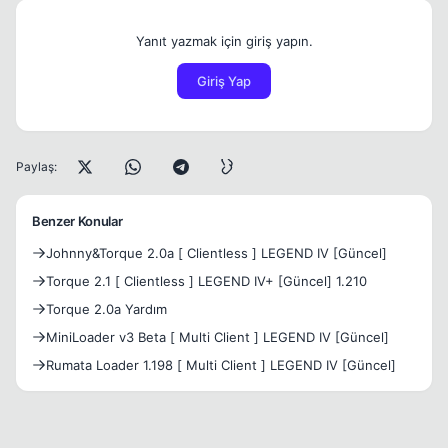
Yanıt yazmak için giriş yapın.
Giriş Yap
Paylaş:
Benzer Konular
Johnny&Torque 2.0a [ Clientless ] LEGEND IV [Güncel]
Torque 2.1 [ Clientless ] LEGEND IV+ [Güncel] 1.210
Torque 2.0a Yardım
MiniLoader v3 Beta [ Multi Client ] LEGEND IV [Güncel]
Rumata Loader 1.198 [ Multi Client ] LEGEND IV [Güncel]