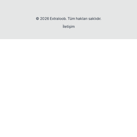
© 2026 Extraloob. Tüm hakları saklıdır.
İletişim