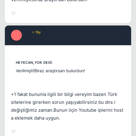
E0N
⭐ 19y
E
17 yil once
#3
Verilmişti!Biraz araştırsan bulurdun!
+1 fakat bununla ilgili bir bilgi vereyim bazen Türk
sitelerine girerken sorun yaşıyabilirsiniz bu dns i
değiştiğimiz zaman.Bunun iiçin Youtube iplerini host
a eklemek daha uygun.