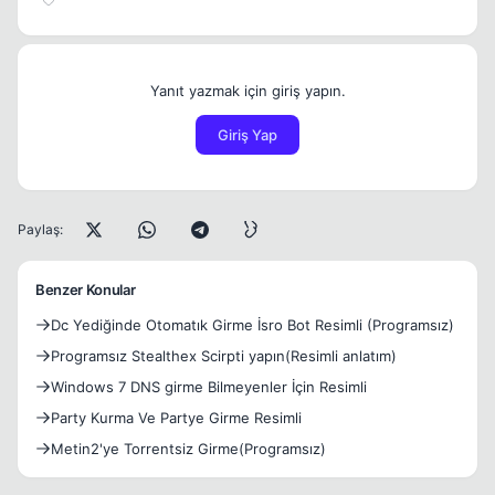
Yanıt yazmak için giriş yapın.
Giriş Yap
Paylaş:
Benzer Konular
Dc Yediğinde Otomatık Girme İsro Bot Resimli (Programsız)
Programsız Stealthex Scirpti yapın(Resimli anlatım)
Windows 7 DNS girme Bilmeyenler İçin Resimli
Party Kurma Ve Partye Girme Resimli
Metin2'ye Torrentsiz Girme(Programsız)