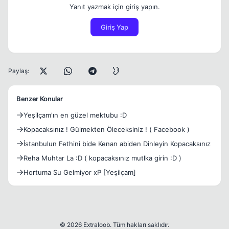
Yanıt yazmak için giriş yapın.
Giriş Yap
Paylaş:
Benzer Konular
Yeşilçam'ın en güzel mektubu :D
Kopacaksınız ! Gülmekten Öleceksiniz ! ( Facebook )
İstanbulun Fethini bide Kenan abiden Dinleyin Kopacaksınız
Reha Muhtar La :D ( kopacaksınız mutlka girin :D )
Hortuma Su Gelmiyor xP [Yeşilçam]
© 2026 Extraloob. Tüm hakları saklıdır.