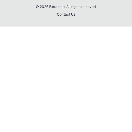
© 2026 Extraloob. All rights reserved.
Contact Us
💎