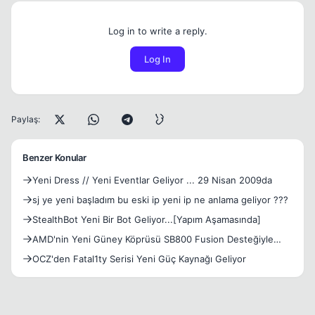
Log in to write a reply.
Log In
Paylaş:
Benzer Konular
Yeni Dress // Yeni Eventlar Geliyor ... 29 Nisan 2009da
sj ye yeni başladım bu eski ip yeni ip ne anlama geliyor ???
StealthBot Yeni Bir Bot Geliyor...[Yapım Aşamasında]
AMD'nin Yeni Güney Köprüsü SB800 Fusion Desteğiyle
Geliyor
OCZ'den Fatal1ty Serisi Yeni Güç Kaynağı Geliyor