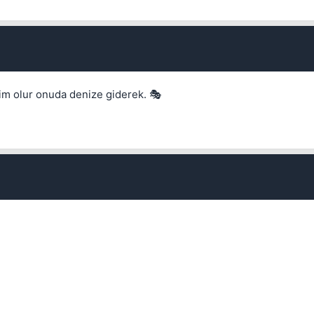
im olur onuda denize giderek. 🎭
Kapat