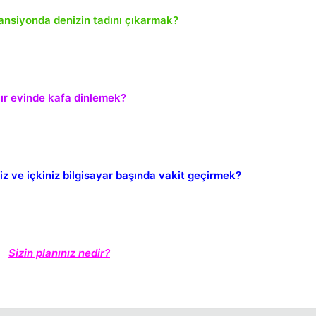
ansiyonda denizin tadını çıkarmak?
Kapat
ır evinde kafa dinlemek?
z ve içkiniz bilgisayar başında vakit geçirmek?
Kapat
Sizin planınız nedir?