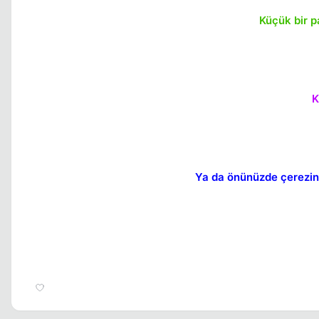
Küçük bir p
K
Ya da önünüzde çerezini