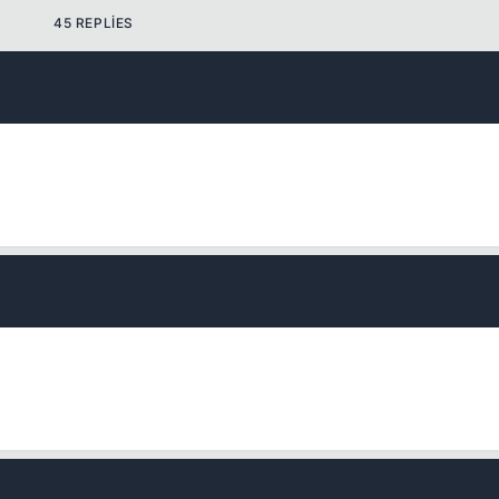
45 REPLIES
Kapat