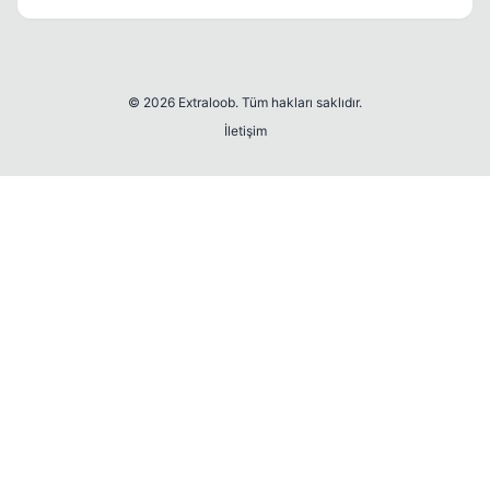
© 2026 Extraloob. Tüm hakları saklıdır.
İletişim