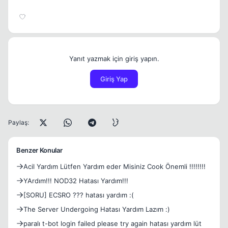
Yanıt yazmak için giriş yapın.
Giriş Yap
Paylaş:
Benzer Konular
Acil Yardım Lütfen Yardım eder Misiniz Cook Önemli !!!!!!!!
YArdım!!! NOD32 Hatası Yardım!!!
[SORU] ECSRO ??? hatası yardım :(
The Server Undergoing Hatası Yardım Lazım :)
paralı t-bot login failed please try again hatası yardım lüt