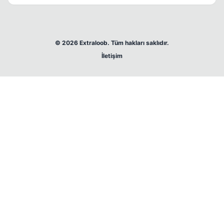
buraya)
© 2026 Extraloob. Tüm hakları saklıdır.
İletişim