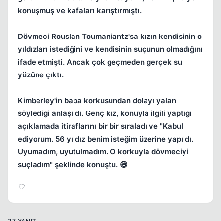
konuşmuş ve kafaları karıştırmıştı.
Dövmeci Rouslan Toumaniantz'sa kızın kendisinin o
yıldızları istediğini ve kendisinin suçunun olmadığını
ifade etmişti. Ancak çok geçmeden gerçek su
yüzüne çıktı.
Kimberley'in baba korkusundan dolayı yalan
söylediği anlaşıldı. Genç kız, konuyla ilgili yaptığı
açıklamada itiraflarını bir bir sıraladı ve "Kabul
ediyorum. 56 yıldız benim isteğim üzerine yapıldı.
Uyumadım, uyutulmadım. O korkuyla dövmeciyi
suçladım" şeklinde konuştu. 😄
37 YANIT