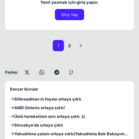
Yanıt yazmak için giriş yapın.
Giriş Yap
1
2
Paylaş:
Benzer Konular
Silkroadmax in foyası ortaya çıktı
AMD Ontario ortaya çıktı!
Ünlü hareketinin sırrı ortaya çıktı :))
Slovakya'da ortaya çıktı
Yakushima yalanı ortaya cıktı(Yakushima Bak Bakayım