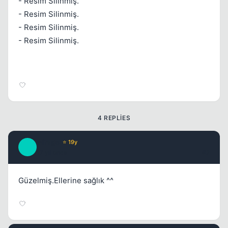
- Resim Silinmiş.
- Resim Silinmiş.
- Resim Silinmiş.
- Resim Silinmiş.
4 REPLIES
Mirage
⭐ 19y
M
17 yil once
#2
Güzelmiş.Ellerine sağlık ^^