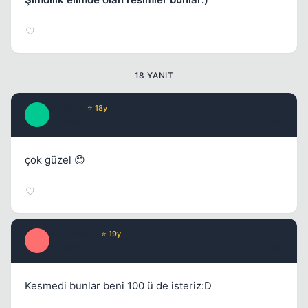
Kapat
18 YANIT
matilda
⭐ 18y
M
17 yil once
#2
çok güzel 😊
Kapat
Misproject
⭐ 19y
M
17 yil once
#3
Kesmedi bunlar beni 100 ü de isteriz:D