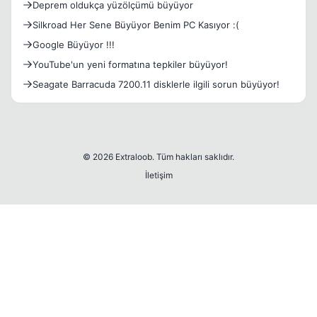
Deprem oldukça yüzölçümü büyüyor
Silkroad Her Sene Büyüyor Benim PC Kasıyor :(
Google Büyüyor !!!
YouTube'un yeni formatına tepkiler büyüyor!
Seagate Barracuda 7200.11 disklerle ilgili sorun büyüyor!
© 2026 Extraloob. Tüm hakları saklıdır.
İletişim