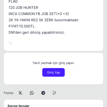
FLAG
120 JOB HUNTER
INCA COMMON FB JOB SET(+0 +3)
2K YA YAKIN RES 5K ZERK bulunmaktadır.
FIYAT:15.000TL
DM'den geri dönüş yapabilirsiniz.
Yanıt yazmak için giriş yapın.
Giriş Yap
Paylaş:
Benzer Konular