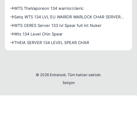
WTS TheVaporeon 134 warrior/cleric
Satış WTS 134 LVL EU WARİOR WARLOCK CHAR SERVER
BRONTES
WTS CERES Server 133 lvl Spear full int Nuker
Wts 134 Level Chin Spear
THEIA SERVER 134 LEVEL SPEAR CHAR
© 2026 Extraloob. Tüm hakları saklıdır.
İletişim