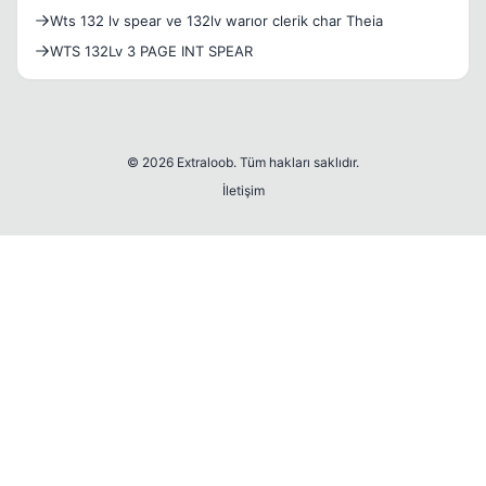
Wts 132 lv spear ve 132lv warıor clerik char Theia
WTS 132Lv 3 PAGE INT SPEAR
© 2026 Extraloob. Tüm hakları saklıdır.
İletişim