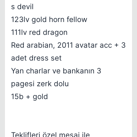
s devil
123lv gold horn fellow
111lv red dragon
Red arabian, 2011 avatar acc + 3
adet dress set
Yan charlar ve bankanın 3
pagesi zerk dolu
15b + gold
Teklifleri özel mesaj ile