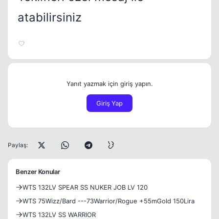
atabilirsiniz
Yanıt yazmak için giriş yapın.
Giriş Yap
Paylaş:
Benzer Konular
WTS 132LV SPEAR SS NUKER JOB LV 120
WTS 75Wizz/Bard ---73Warrior/Rogue +55mGold 150Lira
WTS 132LV SS WARRIOR