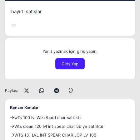
hayırlı satışlar
Yanıt yazmak için giriş yapın.
Giriş Yap
Paylaş:
Benzer Konular
wTs 100 lvl Wizz/bard char satılıktır
Wts clean 120 lvl int spear char 5b ye satılıktır
WTS 131 LVL İNT SPEAR CHAR JOP LV 100