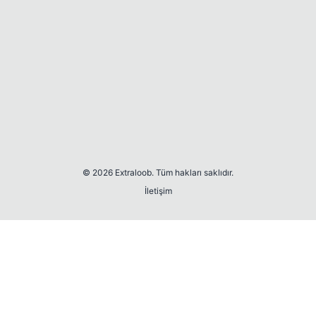
© 2026 Extraloob. Tüm hakları saklıdır.
İletişim