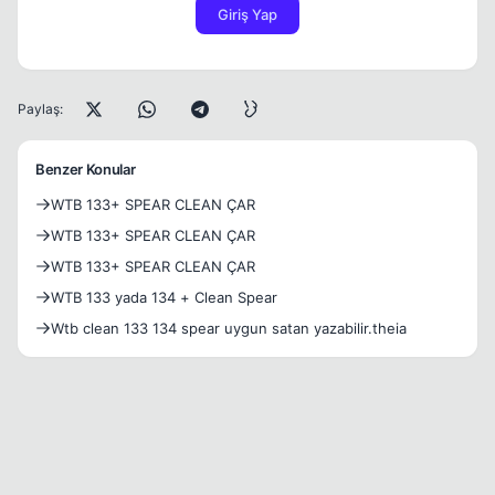
Giriş Yap
Paylaş:
Benzer Konular
WTB 133+ SPEAR CLEAN ÇAR
WTB 133+ SPEAR CLEAN ÇAR
WTB 133+ SPEAR CLEAN ÇAR
WTB 133 yada 134 + Clean Spear
Wtb clean 133 134 spear uygun satan yazabilir.theia