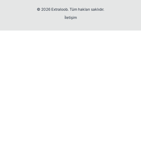
© 2026 Extraloob. Tüm hakları saklıdır.
İletişim