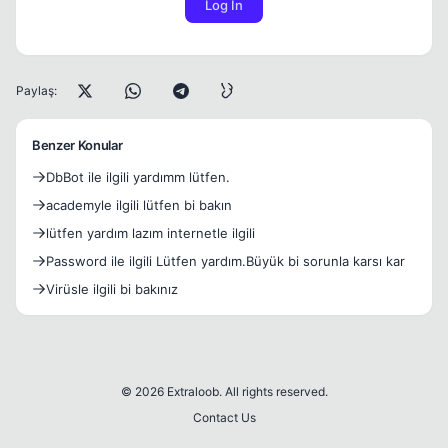
Log In
Paylaş:
Benzer Konular
DbBot ile ilgili yardımm lütfen.
academyle ilgili lütfen bi bakın
lütfen yardım lazım internetle ilgili
Password ile ilgili Lütfen yardım.Büyük bi sorunla karsı kar
Virüsle ilgili bi bakınız
© 2026 Extraloob. All rights reserved.
Contact Us