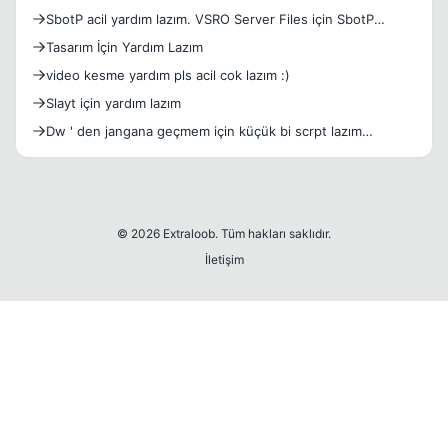
SbotP acil yardım lazım. VSRO Server Files için SbotP
yardım
Tasarım İçin Yardım Lazım
video kesme yardım pls acil cok lazım :)
Slayt için yardım lazım
Dw ' den jangana geçmem için küçük bi scrpt lazım
yardım...
© 2026 Extraloob. Tüm hakları saklıdır.
İletişim