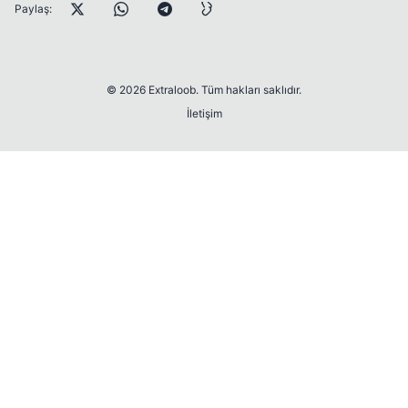
Paylaş:
© 2026 Extraloob. Tüm hakları saklıdır.
İletişim