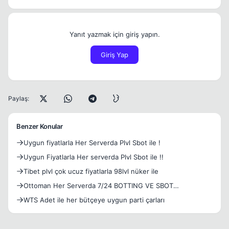
Yanıt yazmak için giriş yapın.
Giriş Yap
Paylaş:
Benzer Konular
Uygun fiyatlarla Her Serverda Plvl Sbot ile !
Uygun Fiyatlarla Her serverda Plvl Sbot ile !!
Tibet plvl çok ucuz fiyatlarla 98lvl nüker ile
Ottoman Her Serverda 7/24 BOTTING VE SBOT
RENTING(ISRO+SROR)
WTS Adet ile her bütçeye uygun parti çarları