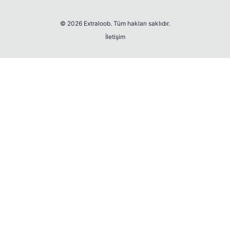
© 2026 Extraloob. Tüm hakları saklıdır.
İletişim