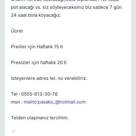
pot alacağı vs. siz söyleyeceksiniz biz sadece 7 gün
24 saat bota koyacağız.
Ücret
Preliler için Haftalık 15 tl
Presizler için haftalık 20 tl
İsteyenlere adres tel. no verebiliriz.
Tel : 0555-613-30-76
msn :
mailto:
pasako_@hotmail.com
Telden ulaşmanız tercihim.