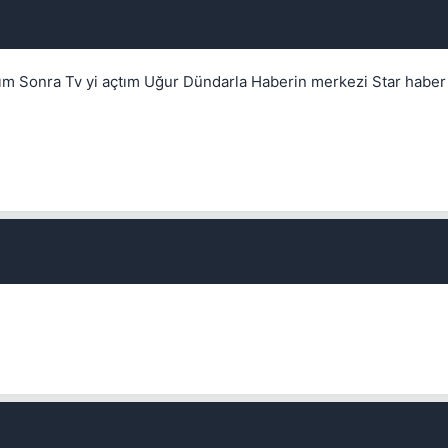
tım Sonra Tv yi açtım Uğur Dündarla Haberin merkezi Star haber