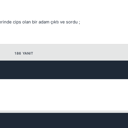
rinde cips olan bir adam çıktı ve sordu ;
Kapat
186 YANIT
Kapat