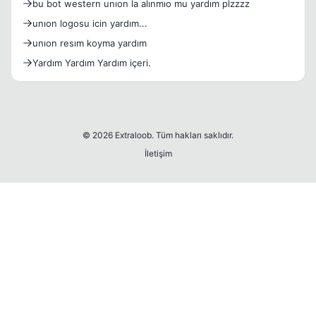
bu bot western unıon la alınmıo mu yardım plzzzz
unıon logosu icin yardım...
unıon resım koyma yardım
Yardım Yardım Yardım içeri.
© 2026 Extraloob. Tüm hakları saklıdır.
İletişim