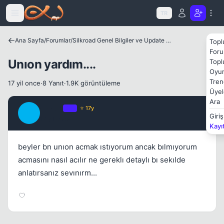
Icerige atla
TR
Ana Sayfa
/
Forumlar
/
Silkroad Genel Bilgiler ve Update Bilgileri
Topl
Foru
Unıon yardım....
Topl
Oyun
Tren
17 yil once
·
8 Yanıt
·
1.9K görüntüleme
Üyel
Ara
beyyz
OP
⭐ 17y
B
Giriş
17 yil once
#1
Kayı
beyler bn unıon acmak ıstıyorum ancak bılmıyorum
acmasını nasıl acılır ne gereklı detaylı bı sekılde
anlatırsanız sevınırm...