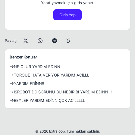
Yanıt yazmak için giriş yapın.
Giriş Yap
Paylaş:
Benzer Konular
NE OLUR YARDIM EDINN
TORQUE HATA VERİYOR YARDIM ACİLLL
YARDIM EDİNN!!
İSROBOT DC SORUNU BU NEDİR Bİ YARDIM EDİNN !!
BEYLER YARDIM EDİNN ÇOK ACİLLLLL
© 2026 Extraloob. Tüm hakları saklıdır.