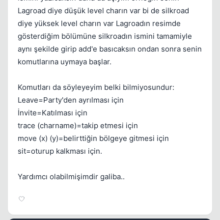
Lagroad diye düşük level charın var bi de silkroad
diye yüksek level charın var Lagroadın resimde
gösterdiğim bölümüne silkroadın ismini tamamiyle
aynı şekilde girip add'e basıcaksın ondan sonra senin
komutlarına uymaya başlar.
Komutları da söyleyeyim belki bilmiyosundur:
Leave=Party'den ayrılması için
İnvite=Katılması için
trace (charname)=takip etmesi için
move (x) (y)=belirttiğin bölgeye gitmesi için
sit=oturup kalkması için.
Yardımcı olabilmişimdir galiba..