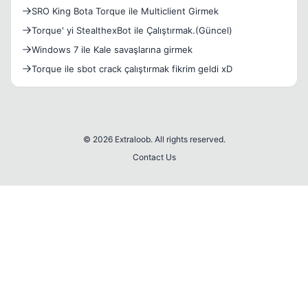
SRO King Bota Torque ile Multiclient Girmek
Torque' yi StealthexBot ile Çalıştırmak.(Güncel)
Windows 7 ile Kale savaşlarına girmek
Torque ile sbot crack çalıştırmak fikrim geldi xD
© 2026 Extraloob. All rights reserved.
Contact Us