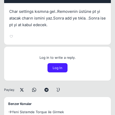
Char settings kısmına gel..Removenin üstüne pt yi
atacak charın ismini yaz.Sonra add ye tıkla. .Sonra ise
pt yi at kabul edecek.
Log in to write a reply.
Log In
Paylaş:
Benzer Konular
Yeni Sistemde Torque ile Girmek