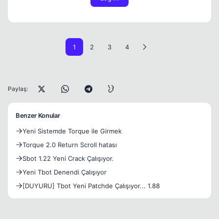
1
2
3
4
Paylaş:
Benzer Konular
Yeni Sistemde Torque ile Girmek
Torque 2.0 Return Scroll hatası
Sbot 1.22 Yeni Crack Çalışıyor.
Yeni Tbot Denendi Çalışıyor
[DUYURU] Tbot Yeni Patchde Çalışıyor... 1.88