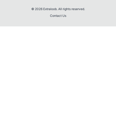
© 2026 Extraloob. All rights reserved.
Contact Us