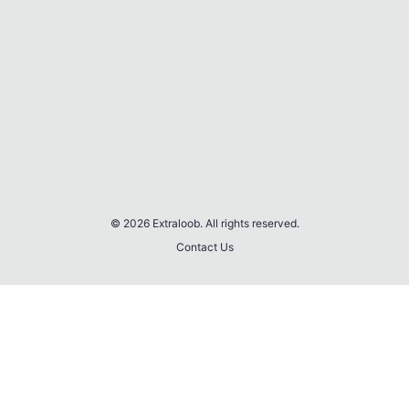
© 2026 Extraloob. All rights reserved.
Contact Us