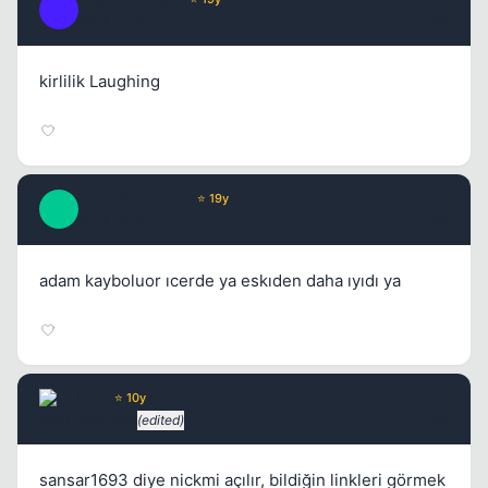
N
19 yil once
#4
kirlilik Laughing
_EvAnEsCeNsE_
⭐ 19y
_
19 yil once
#5
adam kayboluor ıcerde ya eskıden daha ıyıdı ya
ExcI
⭐ 10y
6 yil once
(edited)
#6
sansar1693 diye nickmi açılır, bildiğin linkleri görmek