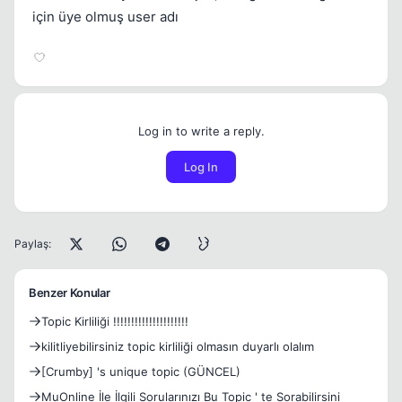
için üye olmuş user adı
Log in to write a reply.
Log In
Paylaş:
Benzer Konular
Topic Kirliliği !!!!!!!!!!!!!!!!!!!!!
kilitliyebilirsiniz topic kirliliği olmasın duyarlı olalım
[Crumby] 's unique topic (GÜNCEL)
MuOnline İle İlgili Sorularınızı Bu Topic ' te Sorabilirsini