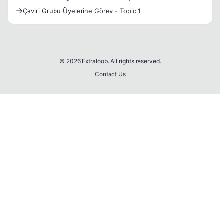
Çeviri Grubu Üyelerine Görev - Topic 1
© 2026 Extraloob. All rights reserved.
Contact Us