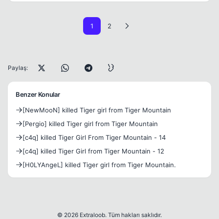
1
2
Paylaş:
Benzer Konular
[NewMooN] killed Tiger girl from Tiger Mountain
[Pergio] killed Tiger girl from Tiger Mountain
[c4q] killed Tiger Girl From Tiger Mountain - 14
[c4q] killed Tiger Girl from Tiger Mountain - 12
[H0LYAngeL] killed Tiger girl from Tiger Mountain.
© 2026 Extraloob. Tüm hakları saklıdır.