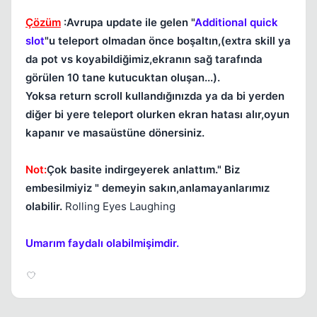
Çözüm
:Avrupa update ile gelen "
Additional quick
slot
"u teleport olmadan önce boşaltın,(extra skill ya
da pot vs koyabildiğimiz,ekranın sağ tarafında
görülen 10 tane kutucuktan oluşan...).
Yoksa return scroll kullandığınızda ya da bi yerden
diğer bi yere teleport olurken ekran hatası alır,oyun
kapanır ve masaüstüne dönersiniz.
Not:
Çok basite indirgeyerek anlattım." Biz
embesilmiyiz " demeyin sakın,anlamayanlarımız
olabilir.
Rolling Eyes Laughing
Umarım faydalı olabilmişimdir.