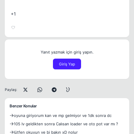
+1
Yanıt yazmak için giriş yapın.
Giriş Yap
Paylaş:
Benzer Konular
oyuna giriyorum kan ve mp gelmiyor ve 1dk sonra dc
105 lv geldikten sonra Calısan loader ve oto pot var mı ?
lütfen okuyun ve bi bakın xD nolur