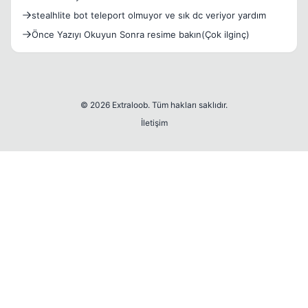
stealhlite bot teleport olmuyor ve sık dc veriyor yardım
Önce Yazıyı Okuyun Sonra resime bakın(Çok ilginç)
© 2026 Extraloob. Tüm hakları saklıdır.
İletişim