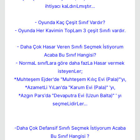
ihtiyacı kaLdırıLmıştır...
- Oyunda Kaç Çeşit Sınıf Vardır?
- Oyunda Her Kavimin TopLam 3 çeşit Sınıfı vardır.
- Daha Çok Hasar Veren Sınıfı Seçmek İstiyorum
Acaba Bu Sınıf Hangisi?
- NormaL sınıfLara göre daha fazLa Hasar vermek
isteyenLer;
*Muhteşem Ejder'de "Muhteşem Kılıç Evi (Pala)"'yı,
*AzametLi YıLan'da "Karum Evi (Pala)" 'yı,
Kapat
*Azgın Pars'da "Devaputra Evi (Uzun Balta)" ' yı
seçmeLidirLer...
-Daha Çok Defansif Sınıfı Seçmek İstiyorum Acaba
Bu Sınıf Hangisi ?