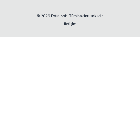
© 2026 Extraloob. Tüm hakları saklıdır.
İletişim