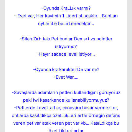
-Oyunda KraLLık varmı?
- Evet var, Her kavimin 1 Lideri oLucaktır... BunLarı
oyLar iLe beLirLenecektir...
-Silah Zırh takı Pet bunlar Dex srt vs pointler
istiyormu?
-Hayır sadece level istiyor...
-Oyunda kız karakter'De var mı?
-Evet War....
-Savaşlarda adamların petleri kullandığını görüyoruz
peki lwl kasarkende kullanabiliyormuyuz?
-PetLerde LeveL atLar, canavara hasar vermezLer,
onLarda kasıLdıkça özeLLikLeri artar örneğin defans
veren pet var atak veren pet var vb... KasıLdıkça bu
özeLLikLeri artar