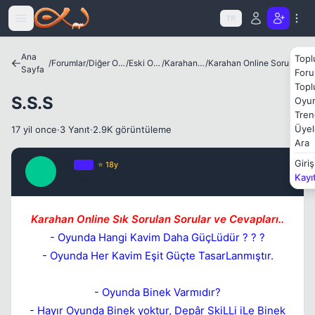
Icerige atla
TR
Ana
Topl
/
Forumlar
/
Diğer Oyunlar
/
Eski Oyunlar
/
Karahan Online
/
Karahan Online Sorunlar & Çözümleri
Sayfa
Foru
Topl
S.S.S
Oyun
Tren
Üyel
17 yil once
·
3 Yanıt
·
2.9K görüntüleme
Ara
Pro
Giriş
OP
⭐ 18y
P
Kayı
17 yil once
#1
Karahan Online Sık Sorulan Sorular ve Cevapları..
- Oyunda Hangi Kavim Daha GüçLüdür ? ? ?
- Oyunda Her Kavim Eşit Güçte TasarLanmıştır.
- Oyunda Binek Varmıdır?
- Hayır Oyunda Binek yoktur, Depâr SkiLLi iLe Binek