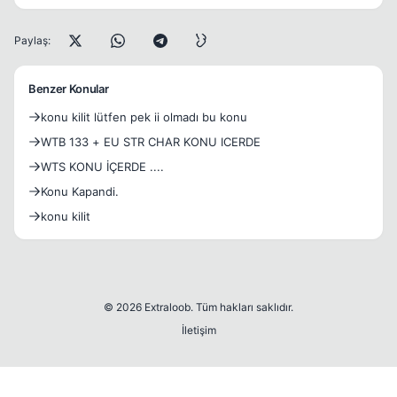
Paylaş:
Benzer Konular
konu kilit lütfen pek ii olmadı bu konu
WTB 133 + EU STR CHAR KONU ICERDE
WTS KONU İÇERDE ....
Konu Kapandi.
konu kilit
© 2026 Extraloob. Tüm hakları saklıdır.
İletişim