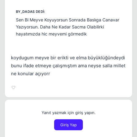
Sen Bi Meyve Koyuyorsun Sonrada Baslıga Canavar
Yazıyorsun. Daha Ne Kadar Sacma Olabilirki
hayatımızda hic meyvemi görmedik
koydugum meyve bir erikti ve elma büyüklüğündeydi
bunu ifade etmeye çalışmıştım ama neyse salla millet
ne konular açıyorr
Yanıt yazmak için giriş yapın.
Giriş Yap