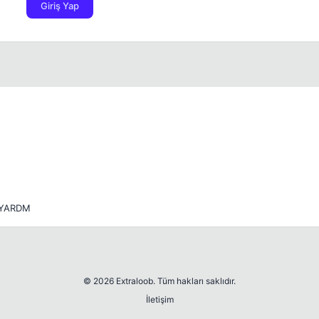
Giriş Yap
 YARDM
© 2026 Extraloob. Tüm hakları saklıdır.
İletişim