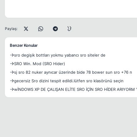
Paylaş:
Benzer Konular
sro degişik bottları yokmu yabancı sro siteler de
SRO Win. Mod (SRO Hider)
sj sro 82 nuker aynıcar üzerinde bide 78 bower sun sro +76 n
gecersiz Sro dizini tespit edildi.lütfen sro klasörünü seçin
wİNDOWS XP DE ÇALIŞAN ELİTE SRO İÇİN SRO HİDER ARIYORM