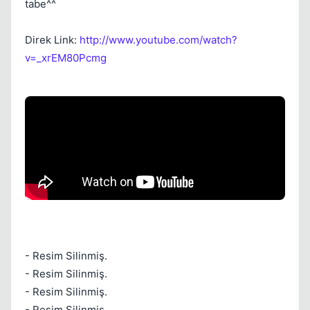
tabe^^
Kapat
Direk Link:
http://www.youtube.com/watch?
v=_xrEM80Pcmg
Kapat
- Resim Silinmiş.
- Resim Silinmiş.
Kapat
- Resim Silinmiş.
- Resim Silinmiş.