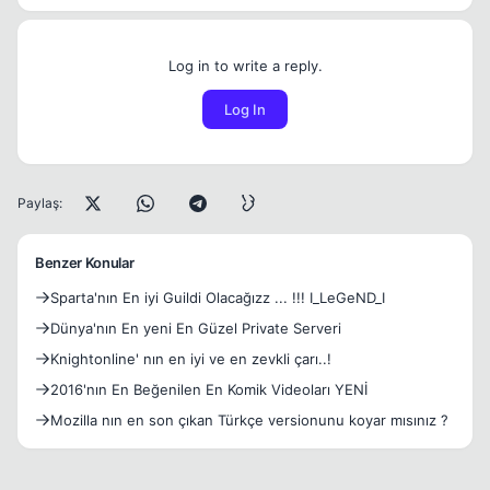
Log in to write a reply.
Log In
Paylaş:
Benzer Konular
Sparta'nın En iyi Guildi Olacağızz ... !!! I_LeGeND_I
Dünya'nın En yeni En Güzel Private Serveri
Knightonline' nın en iyi ve en zevkli çarı..!
2016'nın En Beğenilen En Komik Videoları YENİ
Mozilla nın en son çıkan Türkçe versionunu koyar mısınız ?