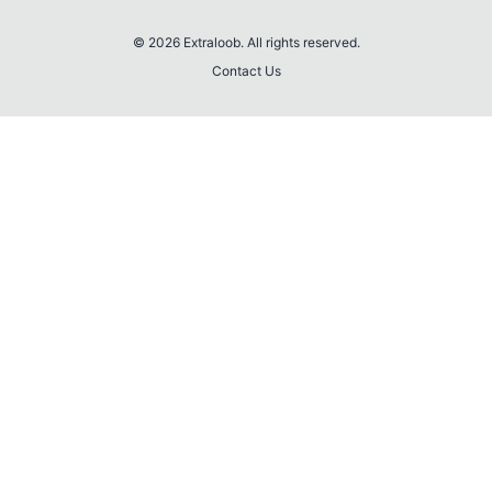
© 2026 Extraloob. All rights reserved.
Contact Us