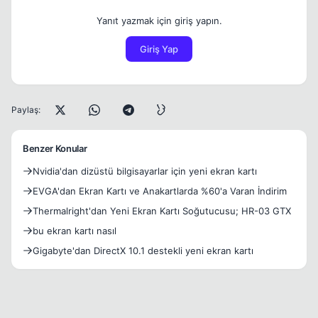
Yanıt yazmak için giriş yapın.
Giriş Yap
Paylaş:
Benzer Konular
Nvidia'dan dizüstü bilgisayarlar için yeni ekran kartı
EVGA'dan Ekran Kartı ve Anakartlarda %60'a Varan İndirim
Thermalright'dan Yeni Ekran Kartı Soğutucusu; HR-03 GTX
bu ekran kartı nasıl
Gigabyte'dan DirectX 10.1 destekli yeni ekran kartı