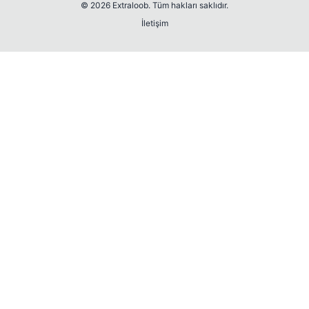
© 2026 Extraloob. Tüm hakları saklıdır.
İletişim