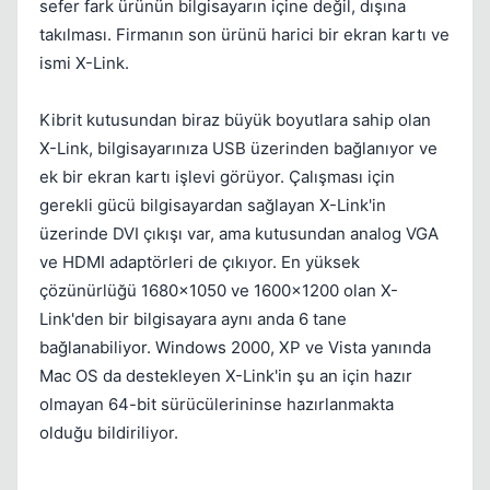
sefer fark ürünün bilgisayarın içine değil, dışına
takılması. Firmanın son ürünü harici bir ekran kartı ve
ismi X-Link.
Kibrit kutusundan biraz büyük boyutlara sahip olan
X-Link, bilgisayarınıza USB üzerinden bağlanıyor ve
ek bir ekran kartı işlevi görüyor. Çalışması için
gerekli gücü bilgisayardan sağlayan X-Link'in
üzerinde DVI çıkışı var, ama kutusundan analog VGA
ve HDMI adaptörleri de çıkıyor. En yüksek
çözünürlüğü 1680x1050 ve 1600x1200 olan X-
Link'den bir bilgisayara aynı anda 6 tane
bağlanabiliyor. Windows 2000, XP ve Vista yanında
Mac OS da destekleyen X-Link'in şu an için hazır
olmayan 64-bit sürücülerininse hazırlanmakta
olduğu bildiriliyor.